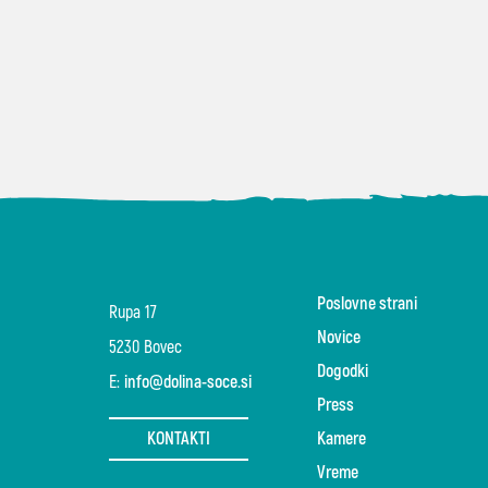
Poslovne strani
Rupa 17
Novice
5230 Bovec
Dogodki
E:
info@dolina-soce.si
Press
KONTAKTI
Kamere
Vreme