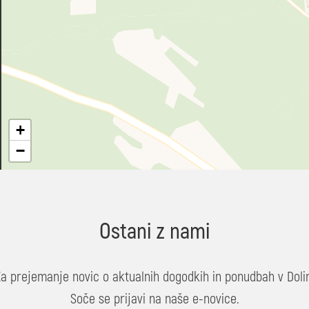
+
−
Ostani z nami
Za prejemanje novic o aktualnih dogodkih in ponudbah v Dolin
Soče se prijavi na naše e-novice.