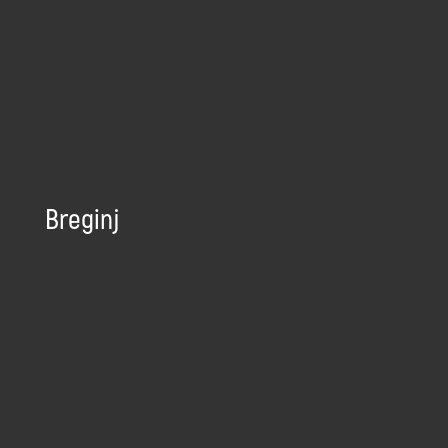
Breginj