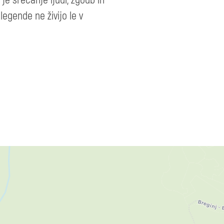
egende ne živijo le v