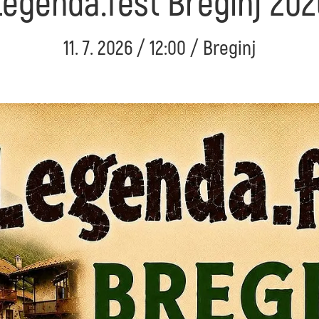
Legenda.fest Breginj 202
11. 7. 2026 / 12:00 / Breginj