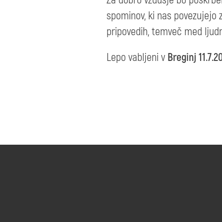
spominov, ki nas povezujejo z
pripovedih, temveč med ljud
Lepo vabljeni v
Breginj 11.7.2