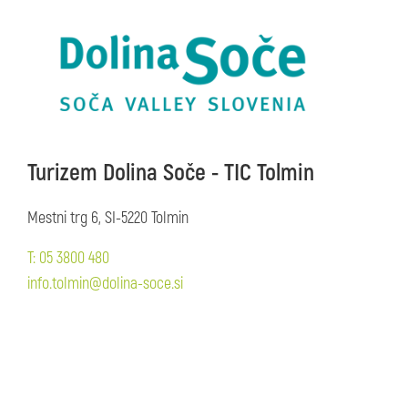
Turizem Dolina Soče - TIC Tolmin
Mestni trg 6, SI-5220 Tolmin
T: 05 3800 480
info.tolmin@dolina-soce.si