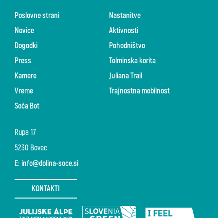
Poslovne strani
Nastanitve
Novice
Aktivnosti
Dogodki
Pohodništvo
Press
Tolminska korita
Kamere
Juliana Trail
Vreme
Trajnostna mobilnost
Soča Bot
Rupa 17
5230 Bovec
E:
info@dolina-soce.si
KONTAKTI