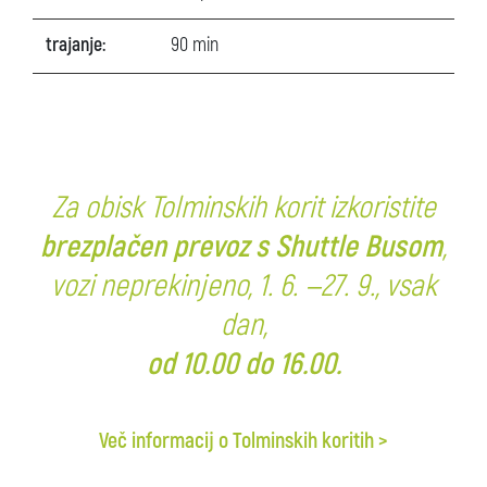
trajanje:
90 min
Za obisk Tolminskih korit izkoristite
brezplačen prevoz s Shuttle Busom
,
vozi neprekinjeno, 1. 6. —27. 9., vsak
dan,
od 10.00 do 16.00.
Več informacij o Tolminskih koritih >