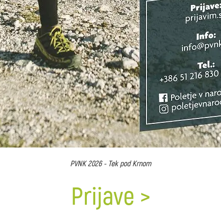
PVNK 2026 - Tek pod Krnom
Prijave >