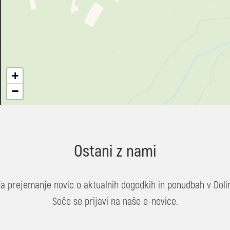
+
−
Ostani z nami
Za prejemanje novic o aktualnih dogodkih in ponudbah v Dolin
Soče se prijavi na naše e-novice.