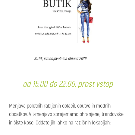
Butik, izmenjevalnica oblačil 2026
od 15.00 do 22.00, prost vstop
Menjava poletnih rabljenih oblačil, obutve in modnih
dodatkov. V izmenjavo sprejemamo ohranjene, trendovske
in čiste kose. Oddate jih lahko na različnih lokacijah: