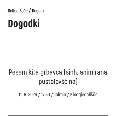
/
Dolina Soče
Dogodki
Dogodki
Pesem kita grbavca (sinh. animirana
pustolovščina)
11. 6. 2026 / 17:30 / Tolmin / Kinogledališče