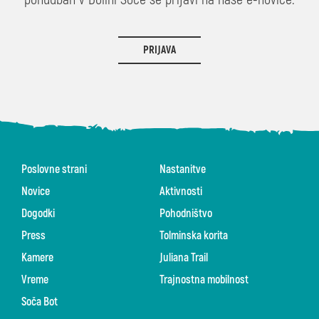
PRIJAVA
Poslovne strani
Nastanitve
Novice
Aktivnosti
Dogodki
Pohodništvo
Press
Tolminska korita
Kamere
Juliana Trail
Vreme
Trajnostna mobilnost
Soča Bot