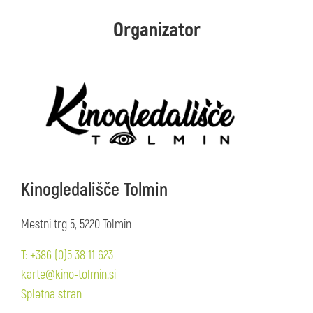
Organizator
Kinogledališče Tolmin
Mestni trg 5, 5220 Tolmin
T: +386 (0)5 38 11 623
karte@kino-tolmin.si
Spletna stran