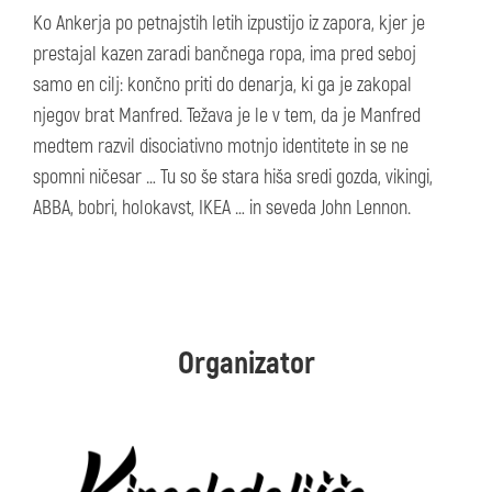
Ko Ankerja po petnajstih letih izpustijo iz zapora, kjer je
prestajal kazen zaradi bančnega ropa, ima pred seboj
samo en cilj: končno priti do denarja, ki ga je zakopal
njegov brat Manfred. Težava je le v tem, da je Manfred
medtem razvil disociativno motnjo identitete in se ne
spomni ničesar … Tu so še stara hiša sredi gozda, vikingi,
ABBA, bobri, holokavst, IKEA … in seveda John Lennon.
Organizator