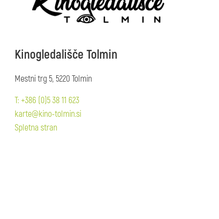
Kinogledališče Tolmin
Mestni trg 5, 5220 Tolmin
T: +386 (0)5 38 11 623
karte@kino-tolmin.si
Spletna stran