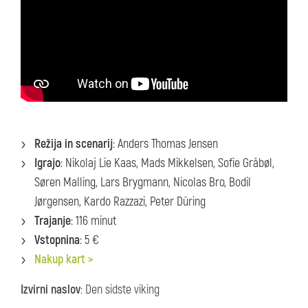
Režija in scenarij
: Anders Thomas Jensen
Igrajo
: Nikolaj Lie Kaas, Mads Mikkelsen, Sofie Gråbøl,
Søren Malling, Lars Brygmann, Nicolas Bro, Bodil
Jørgensen, Kardo Razzazi, Peter Düring
Trajanje
: 116 minut
Vstopnina
: 5 €
Nakup kart >
Izvirni naslov
: Den sidste viking