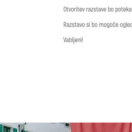
Otvoritev razstave bo potek
Razstavo si bo mogoče ogleda
Vabljeni!