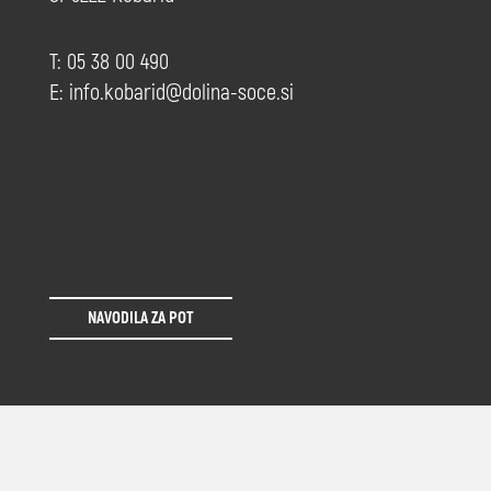
T: 05 38 00 490
E:
info.kobarid@dolina-soce.si
NAVODILA ZA POT