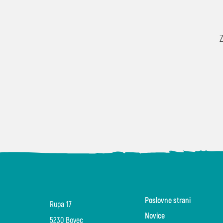
Poslovne strani
Rupa 17
Novice
5230 Bovec