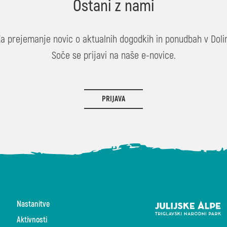
Ostani z nami
Za prejemanje novic o aktualnih dogodkih in ponudbah v Dolin
Soče se prijavi na naše e-novice.
PRIJAVA
Nastanitve
Aktivnosti