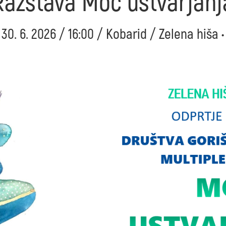
Razstava Moč ustvarjanj
- 30. 6. 2026 / 16:00 / Kobarid / Zelena hiša 