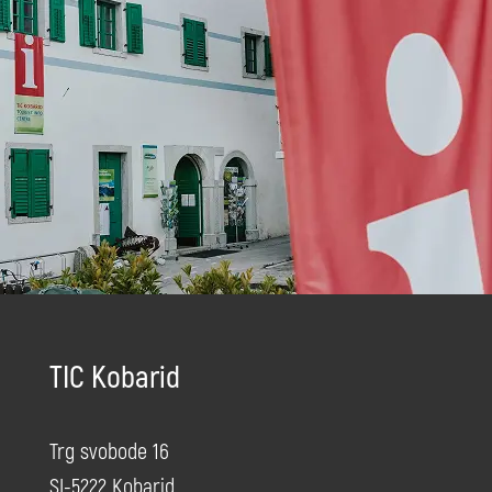
TIC Kobarid
Trg svobode 16
SI-5222 Kobarid