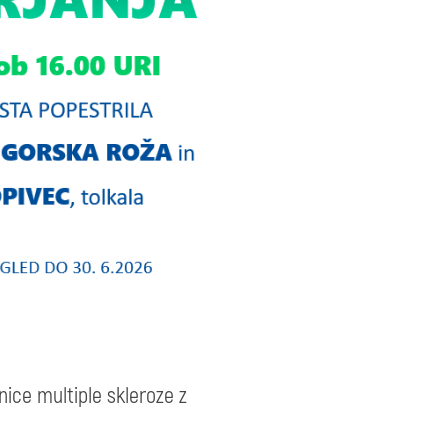
nice multiple skleroze z