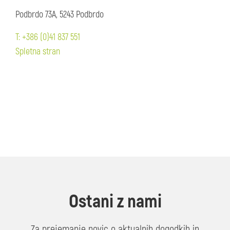
Podbrdo 73A, 5243 Podbrdo
T: +386 (0)41 837 551
Spletna stran
Ostani z nami
Za prejemanje novic o aktualnih dogodkih in