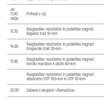
od
11.00
Prihodi v cilj
dalje
Razglasitev rezultatov in podelitev nagrad
12.30
Rapallo trail 10+km
Razglasitev rezultatov in podelitev nagrad
14.00
Graparski trail 20+km
Razglasitev rezultatov in podelitev nagrad
17.00
Gorski maraton 4 občin 40+km
Razglasitev rezultatov in podelitev nagrad
absolutno UTP 100+km in UTP 70+km
20.00
Zabava s skupino »Damačica«