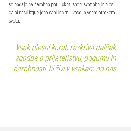
se podajo na čarobno pot – skozi sneg, svetlobo in ples –
da bi našli izgubljene sani in vrnili veselje vsem otrokom
sveta.
Vsak plesni korak razkriva delček
zgodbe o prijateljstvu, pogumu in
čarobnosti, ki živi v vsakem od nas.