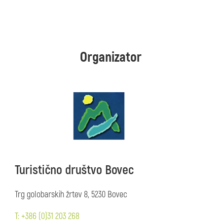
Organizator
Turistično društvo Bovec
Trg golobarskih žrtev 8, 5230 Bovec
T: +386 (0)31 203 268