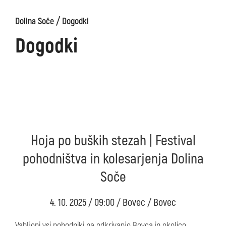
/
Dolina Soče
Dogodki
Dogodki
Hoja po buških stezah | Festival
pohodništva in kolesarjenja Dolina
Soče
4. 10. 2025 / 09:00 / Bovec / Bovec
Vabljeni vsi pohodniki na odkrivanje Bovca in okolice.