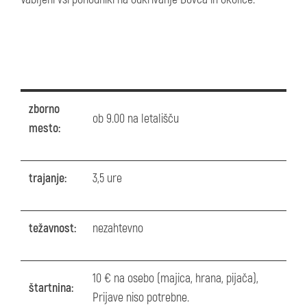
zborno
ob 9.00 na letališču
mesto:
trajanje:
3,5 ure
težavnost:
nezahtevno
10 € na osebo (majica, hrana, pijača),
štartnina:
Prijave niso potrebne.