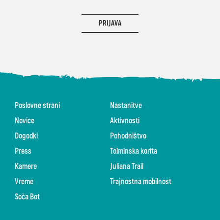
PRIJAVA
Poslovne strani
Nastanitve
Novice
Aktivnosti
Dogodki
Pohodništvo
Press
Tolminska korita
Kamere
Juliana Trail
Vreme
Trajnostna mobilnost
Soča Bot