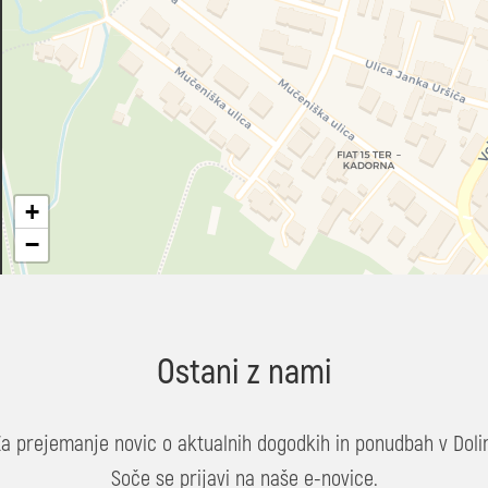
+
−
Ostani z nami
Za prejemanje novic o aktualnih dogodkih in ponudbah v Dolin
Soče se prijavi na naše e-novice.