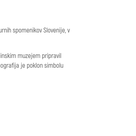
urnih spomenikov Slovenije, v
aninskim muzejem pripravil
ografija je poklon simbolu