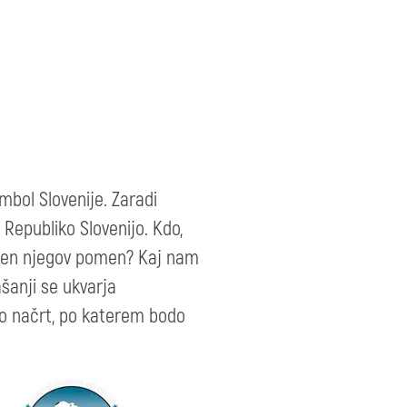
mbol Slovenije. Zaradi
 Republiko Slovenijo. Kdo,
kakšen njegov pomen? Kaj nam
šanji se ukvarja
jo načrt, po katerem bodo