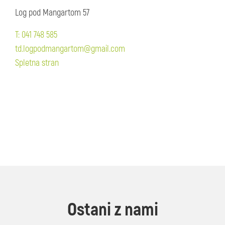
Log pod Mangartom 57
T: 041 748 585
td.logpodmangartom@gmail.com
Spletna stran
Ostani z nami