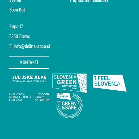
Vreme
Trajnostna mobilnost
Soča Bot
Rupa 17
5230 Bovec
E:
info@dolina-soce.si
KONTAKTI