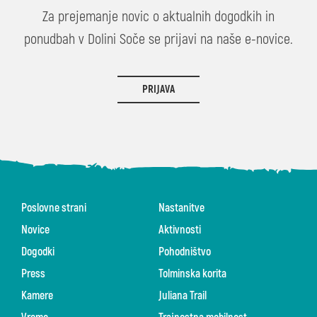
Za prejemanje novic o aktualnih dogodkih in
ponudbah v Dolini Soče se prijavi na naše e-novice.
PRIJAVA
Poslovne strani
Nastanitve
Novice
Aktivnosti
Dogodki
Pohodništvo
Press
Tolminska korita
Kamere
Juliana Trail