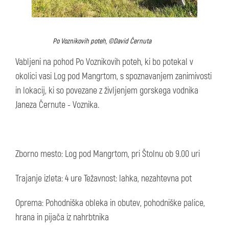
Po Voznikovih poteh, ©David Černuta
Vabljeni na pohod Po Voznikovih poteh, ki bo potekal v
okolici vasi Log pod Mangrtom, s spoznavanjem zanimivosti
in lokacij, ki so povezane z življenjem gorskega vodnika
Janeza Černute - Voznika.
Zborno mesto: Log pod Mangrtom, pri Štolnu ob 9.00 uri
Trajanje izleta: 4 ure Težavnost: lahka, nezahtevna pot
Oprema: Pohodniška obleka in obutev, pohodniške palice,
hrana in pijača iz nahrbtnika