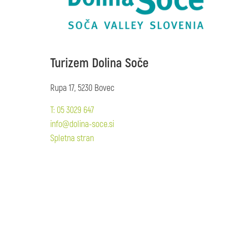
Turizem Dolina Soče
Rupa 17, 5230 Bovec
T: 05 3029 647
info@dolina-soce.si
Spletna stran