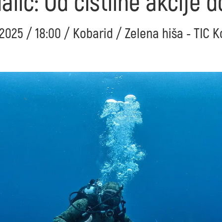
lič: Od čistilne akcije 
 2025 / 18:00 / Kobarid / Zelena hiša - TIC 