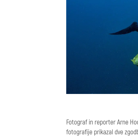
Fotograf in reporter Arne Hod
fotografije prikazal dve zgod