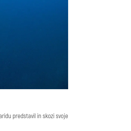
ridu predstavil in skozi svoje