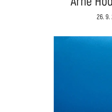
Arne Hoda
26. 9.