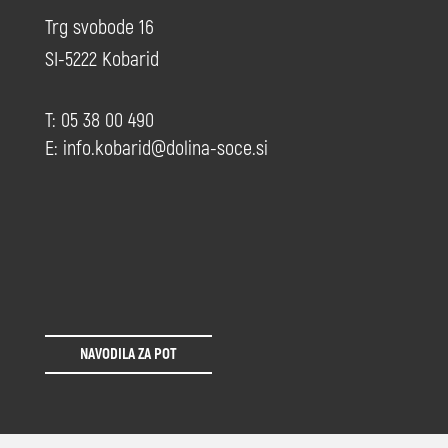
Trg svobode 16
SI-5222 Kobarid
T: 05 38 00 490
E:
info.kobarid@dolina-soce.si
NAVODILA ZA POT