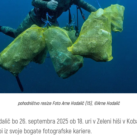
pohodništvo resize Foto Arne Hodalič (15), ©Arne Hodalič
alič bo 26. septembra 2025 ob 18. uri v Zeleni hiši v Koba
bi iz svoje bogate fotografske kariere.