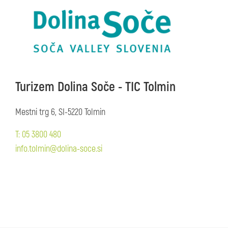
Turizem Dolina Soče - TIC Tolmin
Mestni trg 6, SI-5220 Tolmin
T: 05 3800 480
info.tolmin@dolina-soce.si