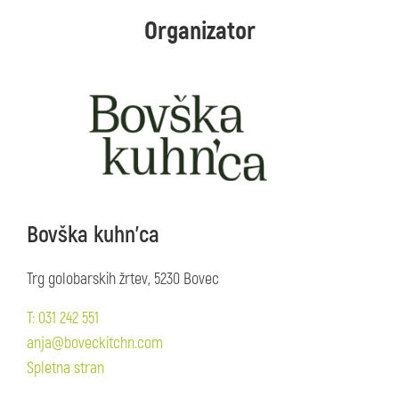
Organizator
Bovška kuhn'ca
Trg golobarskih žrtev, 5230 Bovec
T: 031 242 551
anja@boveckitchn.com
Spletna stran