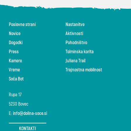
Poslovne strani
Nastanitve
Novice
Aktivnosti
Dogodki
Pohodništvo
Press
Tolminska korita
Kamere
Juliana Trail
Vreme
Trajnostna mobilnost
Soča Bot
Rupa 17
5230 Bovec
E:
info@dolina-soce.si
KONTAKTI