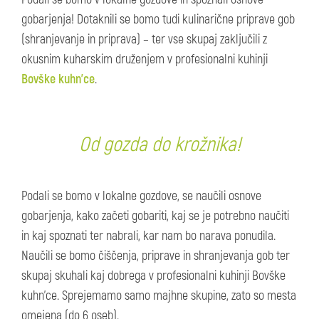
gobarjenja! Dotaknili se bomo tudi kulinarične priprave gob
(shranjevanje in priprava) – ter vse skupaj zaključili z
okusnim kuharskim druženjem v profesionalni kuhinji
Bovške kuhn’ce
.
Od gozda do krožnika!
Podali se bomo v lokalne gozdove, se naučili osnove
gobarjenja, kako začeti gobariti, kaj se je potrebno naučiti
in kaj spoznati ter nabrali, kar nam bo narava ponudila.
Naučili se bomo čiščenja, priprave in shranjevanja gob ter
skupaj skuhali kaj dobrega v profesionalni kuhinji Bovške
kuhn'ce. Sprejemamo samo majhne skupine, zato so mesta
omejena (do 6 oseb).