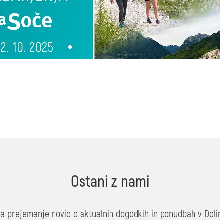
Ostani z nami
Za prejemanje novic o aktualnih dogodkih in ponudbah v Dolin