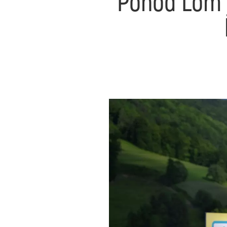
Pohod Lom j