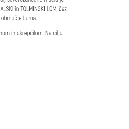
ANALSKI in TOLMINSKI LOM, čez
je območje Loma.
mom in okrepčilom. Na cilju