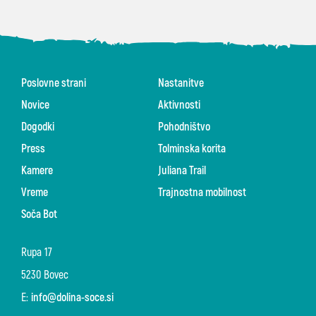
Poslovne strani
Nastanitve
Novice
Aktivnosti
Dogodki
Pohodništvo
Press
Tolminska korita
Kamere
Juliana Trail
Vreme
Trajnostna mobilnost
Soča Bot
Rupa 17
5230 Bovec
E:
info@dolina-soce.si