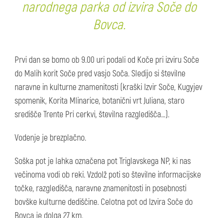
narodnega parka od izvira Soče do
Bovca.
Prvi dan se bomo ob 9.00 uri podali od Koče pri izviru Soče
do Malih korit Soče pred vasjo Soča. Sledijo si številne
naravne in kulturne znamenitosti (kraški Izvir Soče, Kugyjev
spomenik, Korita Mlinarice, botanični vrt Juliana, staro
središče Trente Pri cerkvi, številna razgledišča…).
Vodenje je brezplačno.
Soška pot je lahka označena pot Triglavskega NP, ki nas
večinoma vodi ob reki. Vzdolž poti so številne informacijske
točke, razgledišča, naravne znamenitosti in posebnosti
bovške kulturne dediščine. Celotna pot od Izvira Soče do
Bovca je dolga 27 km.