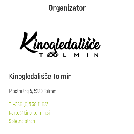
Organizator
Kinogledališče Tolmin
Mestni trg 5, 5220 Tolmin
T: +386 (0)5 38 11 623
karte@kino-tolmin.si
Spletna stran