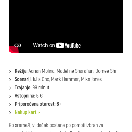
Režija
: Adrian Molina, Madeline Sharafian, Domee Shi
Scenarij
: Julia Cho, Mark Hammer, Mike Jones
Trajanje
: 99 minut
Vstopnina
: 6 €
Priporočena starost: 6+
Nakup kart >
Ko sramežljivi deček postane po pomoti izbran za