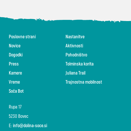
Poslovne strani
Nastanitve
Novice
Aktivnosti
Dogodki
Pohodništvo
Press
Tolminska korita
Kamere
Juliana Trail
Vreme
Trajnostna mobilnost
Soča Bot
Rupa 17
5230 Bovec
E:
info@dolina-soce.si