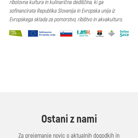
ribolovna kultura in kulinarična dediščina, ki ga
sofinancirata Republika Slovenija in Evropska unija iz
Evropskega sklada za pomorstvo, ribištvo in akvakulturo.
Ostani z nami
Za prejemanje novic o aktualnih dogodkih in