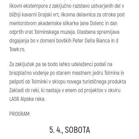
likovni ekstempore z zaključno razstavo ustvarjenih del v
bližnji kavarni Grajski vrt, likovna delavnica za otroke pod
mentorstvom akademske slikarke Jane Dolenc in dan
odprtih vrat Tolminskega muzeja. Glasbena spremljava
dogajanja bo v domeni bovških Peter Della Bianca in d
Towk:rs.
Za zaključek pa se bodo lahko udeleženci podali na
brezplačno vodenje po starem mestnem jedru Tolmina in
pešpoti ob Tolminki v sklopu novega turističnega produkta
Zakladi ob reki, ki nastaja v enem od projektov v okviru
LASR Alpske reke.
PROGRAM:
5. 4., SOBOTA