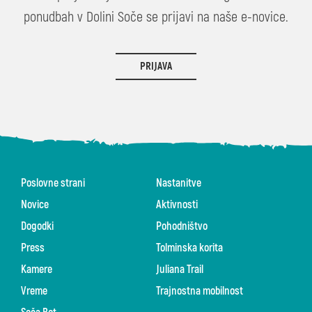
ponudbah v Dolini Soče se prijavi na naše e-novice.
PRIJAVA
Poslovne strani
Nastanitve
Novice
Aktivnosti
Dogodki
Pohodništvo
Press
Tolminska korita
Kamere
Juliana Trail
Vreme
Trajnostna mobilnost