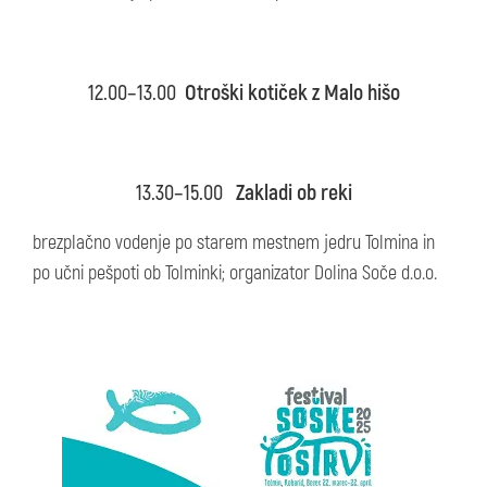
12.00–13.00
Otroški kotiček z Malo hišo
13.30–15.00
Zakladi ob reki
brezplačno vodenje po starem mestnem jedru Tolmina in
po učni pešpoti ob Tolminki; organizator Dolina Soče d.o.o.