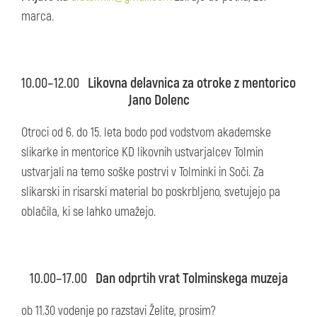
marca.
10.00–12.00
Likovna delavnica za otroke z mentorico
Jano Dolenc
Otroci od 6. do 15. leta bodo pod vodstvom akademske
slikarke in mentorice KD likovnih ustvarjalcev Tolmin
ustvarjali na temo soške postrvi v Tolminki in Soči. Za
slikarski in risarski material bo poskrbljeno, svetujejo pa
oblačila, ki se lahko umažejo.
10.00–17.00
Dan odprtih vrat Tolminskega muzeja
ob 11.30 vodenje po razstavi Želite, prosim?