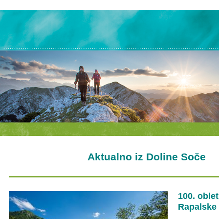
Aktualno iz Doline Soče
100. oble
Rapalske