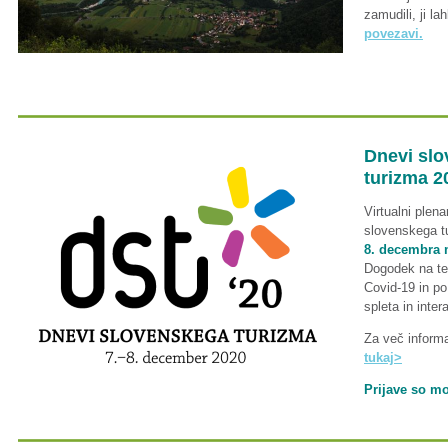
zamudili, ji la
povezavi.
Dnevi sl
turizma 2
Virtualni plen
slovenskega tu
8. decembra m
Dogodek na te
Covid-19 in po
spleta in inter
Za več informac
tukaj>
Prijave so mo